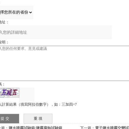
：
地址：
說明：
碼：
入計算結果（填寫阿拉伯數字），如：三加四=7
一篇：
鹽水噴霧試驗箱/鹽霧腐蝕試驗箱
下一篇：
電子鹽水噴霧交變試