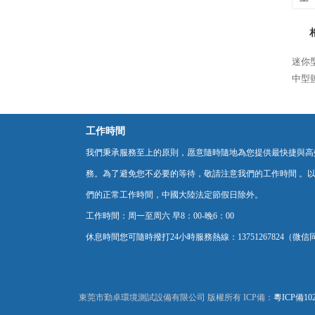
迷你
中型
工作時間
我們秉承服務至上的原則，愿意隨時隨地為您提供最快捷與高
務。為了避免您不必要的等待，敬請注意我們的工作時間 。
們的正常工作時間，中國大陸法定節假日除外。
工作時間：周一至周六 早8：00-晚6：00
休息時間您可隨時撥打24小時服務熱線：13751267824（微信
東莞市勤卓環境測試設備有限公司 版權所有 ICP備：
粵ICP備102