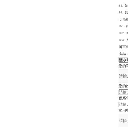
9-5
9-6
七. 
10-1
10-2
10-3
留言
產品
您的
您的
聯系
常用