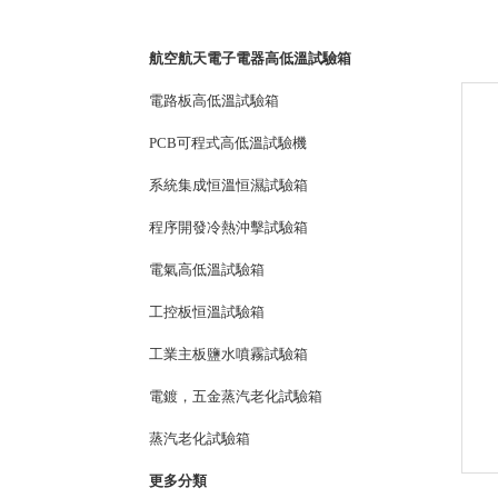
PRODUCTS LIST
航空航天電子電器高低溫試驗箱
電路板高低溫試驗箱
PCB可程式高低溫試驗機
系統集成恒溫恒濕試驗箱
程序開發冷熱沖擊試驗箱
電氣高低溫試驗箱
工控板恒溫試驗箱
工業主板鹽水噴霧試驗箱
電鍍，五金蒸汽老化試驗箱
蒸汽老化試驗箱
更多分類