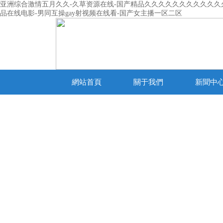
亚洲综合激情五月久久-久草资源在线-国产精品久久久久久久久久久久久久-
品在线电影-男同互操gay射视频在线看-国产女主播一区二区
網站首頁
關于我們
新聞中
產品列表