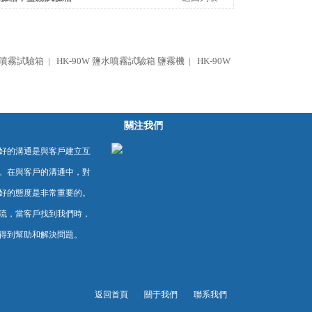
噴霧試驗箱 |
HK-90W 鹽水噴霧試驗箱 鹽霧機 |
HK-90W
關注我們
好的溝通是與客戶建立互
。在與客戶的溝通中，對
好的態度是非常重要的。
流，當客戶找到我們時，
得到幫助和解決問題。
返回首頁
關于我們
聯系我們