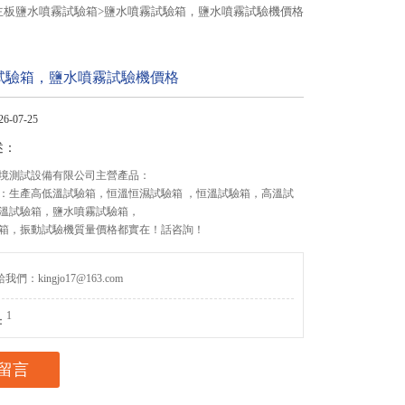
主板鹽水噴霧試驗箱
>
鹽水噴霧試驗箱，鹽水噴霧試驗機價格
試驗箱，鹽水噴霧試驗機價格
-07-25
述：
境測試設備有限公司主營產品：
：生產高低溫試驗箱，恒溫恒濕試驗箱 ，恒溫試驗箱，高溫試
溫試驗箱，鹽水噴霧試驗箱，
箱，振動試驗機質量價格都實在！話咨詢！
們：kingjo17@163.com
1
：
留言